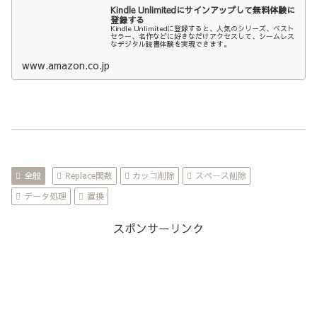
Kindle Unlimitedにサインアップして無料体験に
登録する
Kindle Unlimitedに登録すると、人気のシリーズ、ベスト
セラー、名作などに好きなだけアクセスして、シームレス
なデジタル読書体験を実現できます。
www.amazon.co.jp
全般
Replace関数
カッコ削除
スペース削除
データ処理
置換
スポンサーリンク