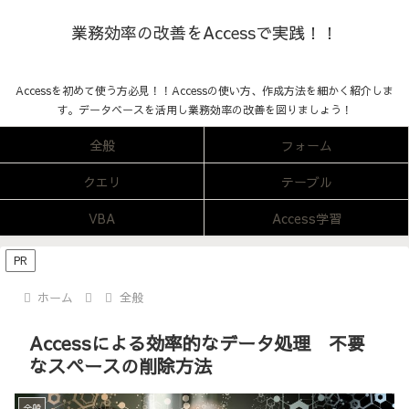
業務効率の改善をAccessで実践！！
Accessを初めて使う方必見！！Accessの使い方、作成方法を細かく紹介しま
す。データベースを活用し業務効率の改善を図りましょう！
全般
フォーム
クエリ
テーブル
VBA
Access学習
PR
ホーム
全般
Accessによる効率的なデータ処理 不要
なスペースの削除方法
全般