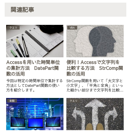
関連記事
クエリ
VBA
Accessを用いた時間単位
便利！Accessで文字列を
の集計方法 DatePart関
比較する方法 StrComp関
数の活用
数の活用
今回は特定の時間単位で集計する
StrComp関数を用いて「大文字と
方法としてDatePart関数の使い
小文字」、「半角と全角」といっ
方を紹介します。
た細かい部分まで文字列を比較す
るための方法を紹介します。
全般
クエリ