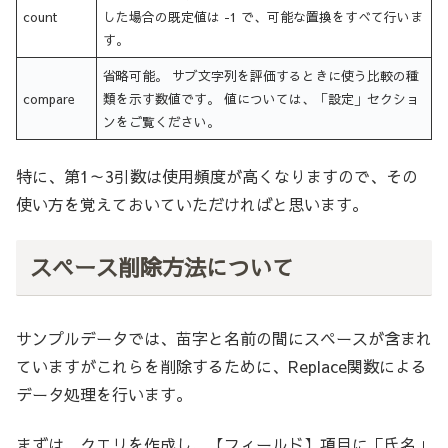
count
した場合の既定値は -1 で、可能な置換をすべて行いま
す。
省略可能。 サブ文字列を評価するときに使う比較の種
compare
類を示す数値です。 値については、「設定」セクショ
ンをご覧ください。
特に、第1～3引数は使用頻度が高くなりますので、その
使い方を覚えておいていただければと思います。
スペース削除方法について
サンプルデータでは、苗字と名前の間にスペースが含まれ
ていますがこれらを削除するために、Replace関数による
データ処理を行います。
まずは、クエリを作成し、【フィールド】項目に「氏名」