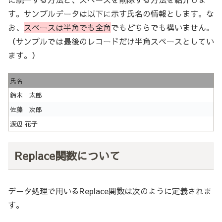
す。サンプルデータは以下に示す氏名の情報とします。な
お、
スペースは半角でも全角
でもどちらでも構いません。
（サンプルでは最後のレコードだけ半角スペースとしてい
ます。）
氏名
鈴木 太郎
佐藤 次郎
渡辺 花子
Replace関数について
データ処理で用いるReplace関数は次のように定義されま
す。