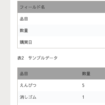
フィールド名
品目
数量
購買日
表2 サンプルデータ
品目
数量
えんぴつ
5
消しゴム
1