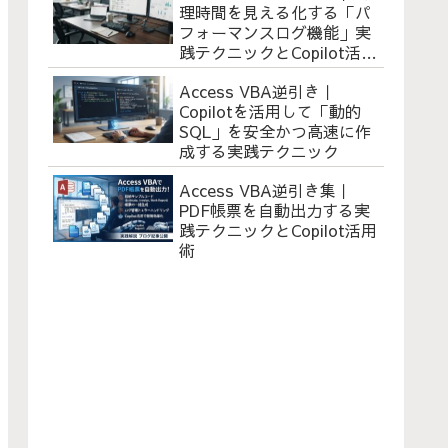
理時間を見える化する「パ
フォーマンスログ機能」実
践テクニックとCopilot活用
術
Access VBA逆引き｜
Copilotを活用して「動的
SQL」を安全かつ高速に作
成する実践テクニック
Access VBA逆引き集｜
PDF帳票を自動出力する実
践テクニックとCopilot活用
術