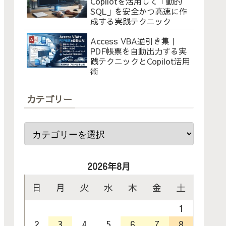
Copilotを活用して「動的
SQL」を安全かつ高速に作
成する実践テクニック
Access VBA逆引き集｜
PDF帳票を自動出力する実
践テクニックとCopilot活用
術
カテゴリー
2026年8月
日
月
火
水
木
金
土
1
2
3
4
5
6
7
8