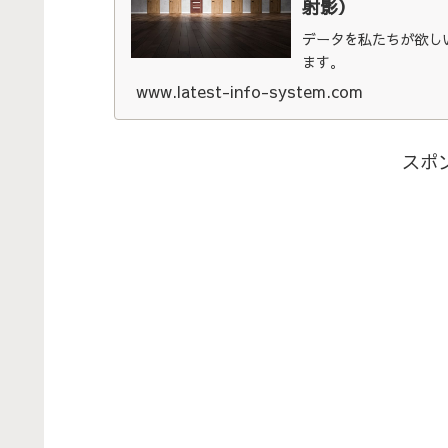
射影）
データを私たちが欲し
ます。
www.latest-info-system.com
スポ