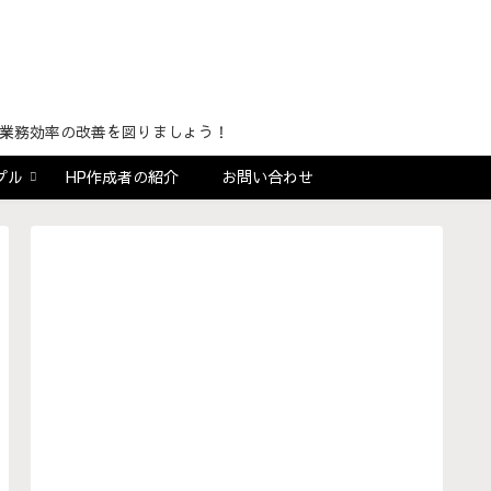
！
用し業務効率の改善を図りましょう！
プル
HP作成者の紹介
お問い合わせ