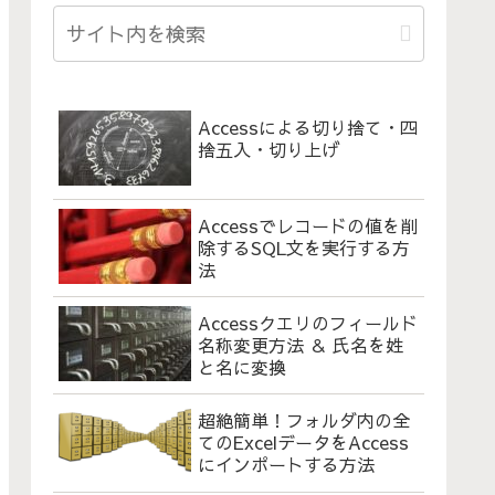
Accessによる切り捨て・四
捨五入・切り上げ
Accessでレコードの値を削
除するSQL文を実行する方
法
Accessクエリのフィールド
名称変更方法 ＆ 氏名を姓
と名に変換
超絶簡単！フォルダ内の全
てのExcelデータをAccess
にインポートする方法