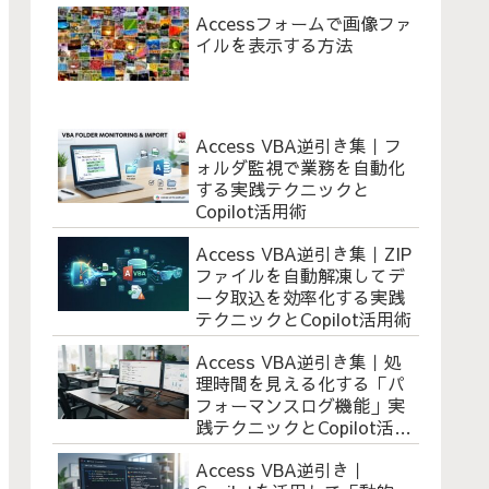
Accessフォームで画像ファ
イルを表示する方法
Access VBA逆引き集｜フ
ォルダ監視で業務を自動化
する実践テクニックと
Copilot活用術
Access VBA逆引き集｜ZIP
ファイルを自動解凍してデ
ータ取込を効率化する実践
テクニックとCopilot活用術
Access VBA逆引き集｜処
理時間を見える化する「パ
フォーマンスログ機能」実
践テクニックとCopilot活用
術
Access VBA逆引き｜