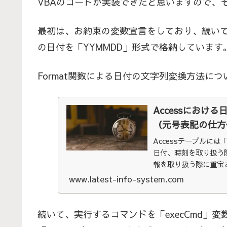
VBAのコードが実装できたと思いますので、
最初は、お約束の変数宣言をしており、続いて「Fo
の日付を「YYMMDD」形式で格納しています
Format関数による日付の文字列変換方法に
Accessにおけ
（元号表記の仕方
Accessテーブルに
日付、時刻を取り扱う
報を取り扱う際に重宝さ
有用性は非常に高いも
www.latest-info-system.com
続いて、実行するコマンドを「execCmd」