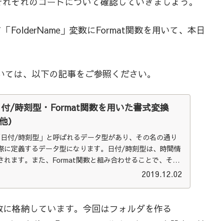
それぞれのコードについて確認していきましょう。
lderName」変数にFormat関数を用いて、本日
。
ついては、以下の記事をご参照ください。
る日付/時刻型・Format関数を用いた書式変換
他）
は「日付/時刻型」と呼ばれるデータ型があり、その名の通り
際に定義するデータ型になります。日付/時刻型は、時間情
れます。また、Format関数と組み合わせることで、その
のになります。
2019.12.02
変数に格納しています。今回はフォルダを作る