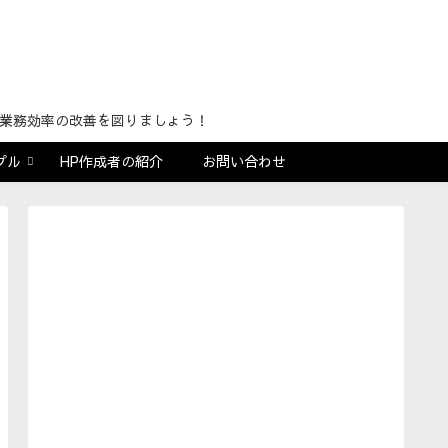
！
用し業務効率の改善を図りましょう！
プル
HP作成者の紹介
お問い合わせ