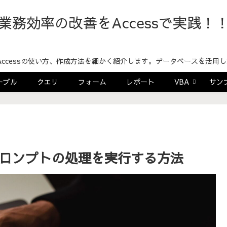
業務効率の改善をAccessで実践！
！Accessの使い方、作成方法を細かく紹介します。データベースを活
ーブル
クエリ
フォーム
レポート
VBA
サン
ドプロンプトの処理を実行する方法