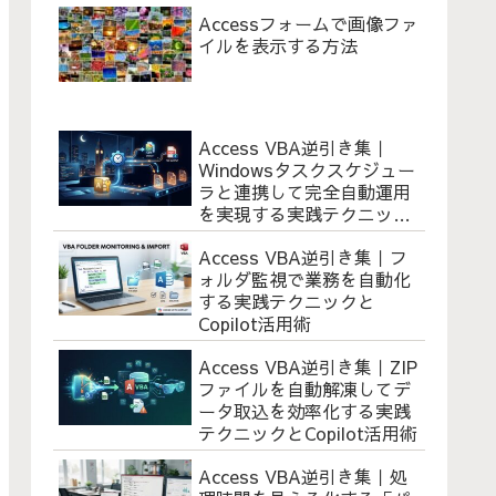
Accessフォームで画像ファ
イルを表示する方法
Access VBA逆引き集｜
Windowsタスクスケジュー
ラと連携して完全自動運用
を実現する実践テクニック
とCopilot活用術
Access VBA逆引き集｜フ
ォルダ監視で業務を自動化
する実践テクニックと
Copilot活用術
Access VBA逆引き集｜ZIP
ファイルを自動解凍してデ
ータ取込を効率化する実践
テクニックとCopilot活用術
Access VBA逆引き集｜処