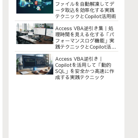
ファイルを自動解凍してデ
ータ取込を効率化する実践
テクニックとCopilot活用術
Access VBA逆引き集｜処
理時間を見える化する「パ
フォーマンスログ機能」実
践テクニックとCopilot活用
術
Access VBA逆引き｜
Copilotを活用して「動的
SQL」を安全かつ高速に作
成する実践テクニック