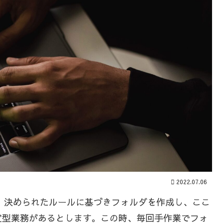
2022.07.06
に、決められたルールに基づきフォルダを作成し、ここ
定型業務があるとします。この時、毎回手作業でフォ