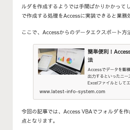
ルダを作成するようでは手間ばかりかかってし
で作成する処理をAccessに実装できると業
ここで、Accessからのデータエクスポート
簡単便利！Acces
法
Accessでデータを
出力するといったニーズ
Excelファイルとし
www.latest-info-system.com
今回の記事では、Access VBAでフォル
点となります。