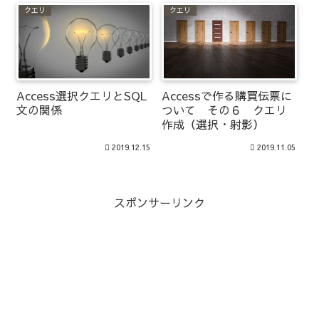
クエリ
クエリ
Access選択クエリとSQL
Accessで作る購買伝票に
文の関係
ついて その６ クエリ
作成（選択・射影）
2019.12.15
2019.11.05
スポンサーリンク