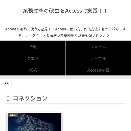
業務効率の改善をAccessで実践！！
Accessを初めて使う方必見！！Accessの使い方、作成方法を細かく紹介しま
す。データベースを活用し業務効率の改善を図りましょう！
全般
フォーム
クエリ
テーブル
VBA
Access学習
PR
コネクション
ADO