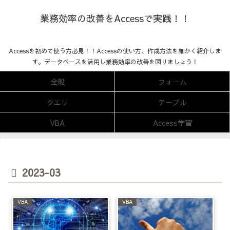
業務効率の改善をAccessで実践！！
Accessを初めて使う方必見！！Accessの使い方、作成方法を細かく紹介しま
す。データベースを活用し業務効率の改善を図りましょう！
全般
フォーム
クエリ
テーブル
VBA
Access学習
2023-03
VBA
VBA